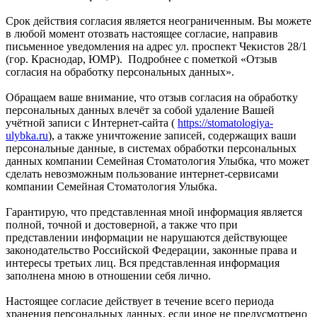
Срок действия согласия является неограниченным. Вы можете
в любой момент отозвать настоящее согласие, направив
письменное уведомления на адрес ул. проспект Чекистов 28/1
(гор. Краснодар, ЮМР). Подробнее с пометкой «Отзыв
согласия на обработку персональных данных».
Обращаем ваше внимание, что отзыв согласия на обработку
персональных данных влечёт за собой удаление Вашей
учётной записи с Интернет-сайта (
https://stomatologiya-
ulybka.ru
), а также уничтожение записей, содержащих ваши
персональные данные, в системах обработки персональных
данных компании Семейная Стоматология Улыбка, что может
сделать невозможным пользование интернет-сервисами
компании Семейная Стоматология Улыбка.
Гарантирую, что представленная мной информация является
полной, точной и достоверной, а также что при
представлении информации не нарушаются действующее
законодательство Российской Федерации, законные права и
интересы третьих лиц. Вся представленная информация
заполнена мною в отношении себя лично.
Настоящее согласие действует в течение всего периода
хранения персональных данных, если иное не предусмотрено