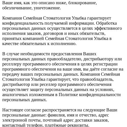
Ваше имя, как это описано ниже, блокирование,
обезличивание, уничтожение.
Компания Семейная Стоматология Улыбка гарантирует
конфиденциальность получаемой информации. Обработка
персональных данных осуществляется в целях эффективного
исполнения заказов, договоров и иных обязательств,
принятых компанией Семейная Стоматология Улыбка в
качестве обязательных к исполнению.
В случае необходимости предоставления Ваших
персональных данных правообладателю, дистрибьютору или
реселлеру программного обеспечения в целях регистрации
программного обеспечения на ваше имя, вы даёте согласие на
передачу ваших персональных данных. Компания Семейная
Стоматология Улыбка гарантирует, что правообладатель,
дистрибьютор или реселлер программного обеспечения
осуществляет защиту персональных данных на условиях,
аналогичных изложенным в Политике конфиденциальности
персональных данных.
Настоящее согласие распространяется на следующие Ваши
персональные данные: фамилия, имя и отчество, адрес
электронной почты, почтовый адрес доставки заказов,
контактный телефон, платёжные реквизиты.