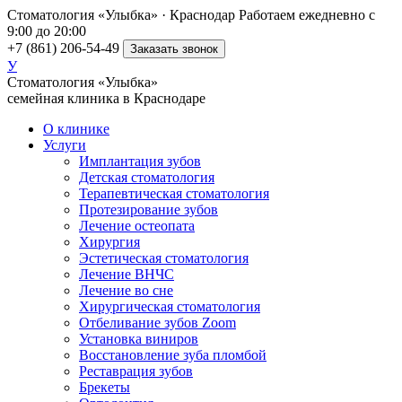
Стоматология «Улыбка» · Краснодар
Работаем ежедневно с
9:00 до 20:00
+7 (861) 206-54-49
Заказать звонок
У
Стоматология «Улыбка»
семейная клиника в Краснодаре
О клинике
Услуги
Имплантация зубов
Детская стоматология
Терапевтическая стоматология
Протезирование зубов
Лечение остеопата
Хирургия
Эстетическая стоматология
Лечение ВНЧС
Лечение во сне
Хирургическая стоматология
Отбеливание зубов Zoom
Установка виниров
Восстановление зуба пломбой
Реставрация зубов
Брекеты