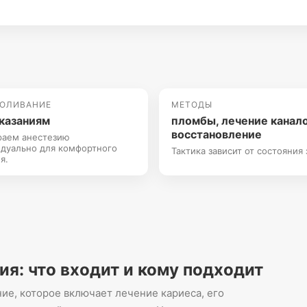
БОЛИВАНИЕ
МЕТОДЫ
казаниям
пломбы, лечение канало
восстановление
раем анестезию
дуально для комфортного
Тактика зависит от состояния 
я.
я: что входит и кому подходит
ие, которое включает лечение кариеса, его