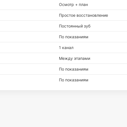
Осмотр + план
Простое восстановление
Постоянный зуб
По показаниям
1 канал
Между этапами
По показаниям
По показаниям