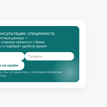
онсультацию специалиста
актные данные —
 клиники свяжется с Вами,
ы и подберёт удобное время
я на приём
у, Вы соглашаетесь с политикой обработки
нных.