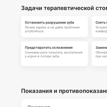
Задачи терапевтической сто
Остановить разрушение зуба
Снять 
Лечим кариес и не даём проблеме
Устран
углубляться.
комфор
Предотвратить осложнения
Замен
Снижаем риск пульпита, воспаления
Обновл
у корня и потери зуба.
при не
Показания и противопоказан