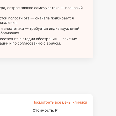
ра, острое плохое самочувствие — плановый
стой полости рта — сначала подбирается
оспаления.
ли анестетики — требуется индивидуальный
зболивания.
состояния в стадии обострения — лечение
ации и по согласованию с врачом.
Посмотреть все цены клиники
Стоимость, ₽