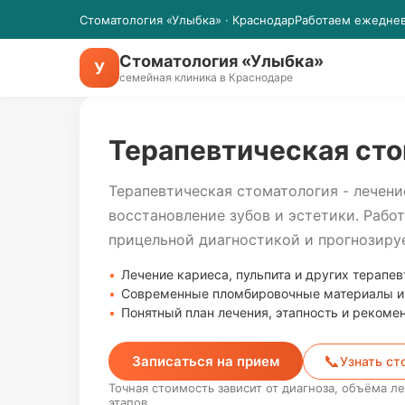
Стоматология «Улыбка» · Краснодар
Работаем ежедневн
Стоматология «Улыбка»
У
семейная клиника в Краснодаре
Терапевтическая сто
Терапевтическая стоматология - лечени
восстановление зубов и эстетики. Работ
прицельной диагностикой и прогнозиру
Лечение кариеса, пульпита и других терапе
Современные пломбировочные материалы и 
Понятный план лечения, этапность и рекоме
📞
Записаться на прием
Узнать ст
Точная стоимость зависит от диагноза, объёма 
этапов.