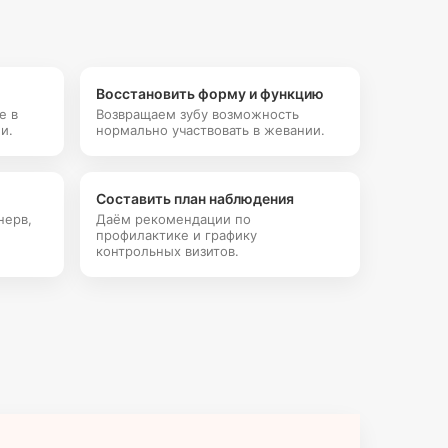
Восстановить форму и функцию
е в
Возвращаем зубу возможность
и.
нормально участвовать в жевании.
Составить план наблюдения
нерв,
Даём рекомендации по
профилактике и графику
контрольных визитов.