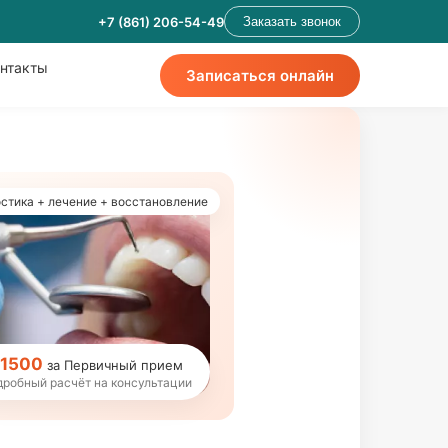
+7 (861) 206-54-49
Заказать звонок
нтакты
Записаться онлайн
стика + лечение + восстановление
1500
за Первичный прием
дробный расчёт на консультации