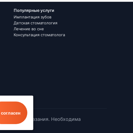
Популярные услуги
Имплантация зубов
Детская стоматология
Лечение во сне
Консультация стоматолога
 согласен
ся противопоказания. Необходима