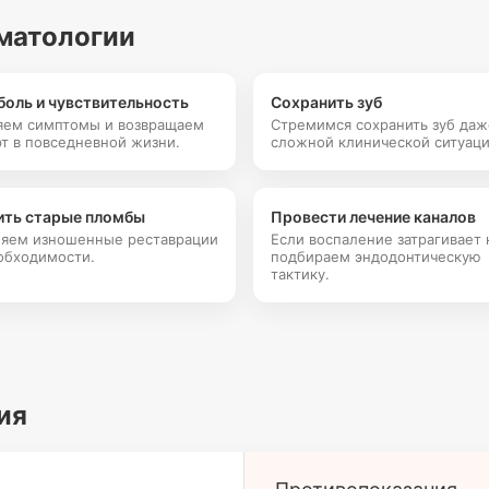
матологии
боль и чувствительность
Сохранить зуб
яем симптомы и возвращаем
Стремимся сохранить зуб даж
т в повседневной жизни.
сложной клинической ситуаци
ить старые пломбы
Провести лечение каналов
яем изношенные реставрации
Если воспаление затрагивает 
обходимости.
подбираем эндодонтическую
тактику.
ия