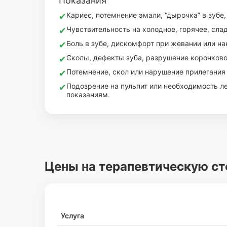
Показания
Кариес, потемнение эмали, “дырочка” в зубе
✔
Чувствительность на холодное, горячее, слад
✔
Боль в зубе, дискомфорт при жевании или н
✔
Сколы, дефекты зуба, разрушение коронково
✔
Потемнение, скол или нарушение прилегания
✔
Подозрение на пульпит или необходимость л
✔
показаниям.
Цены на терапевтическую с
Услуга